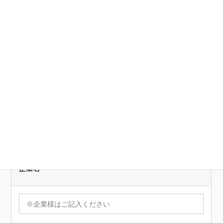
お問い合わせ
区分
必須
企業
個人
企業名