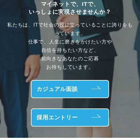
マイネットで、ITで、
いっしょに実現させませんか？
私たちは、ITで社会の役に立っていることに誇りをも
っています。
仕事で、人生に磨きをかけたい方や
自信を持ちたい方など、
前向きなあなたのご応募
お待ちしています。
カジュアル面談
採用エントリー